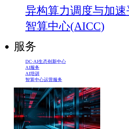
异构算力调度与加速
智算中心(AICC)
服务
DC·AI生态创新中心
AI服务
AI培训
智算中心运营服务